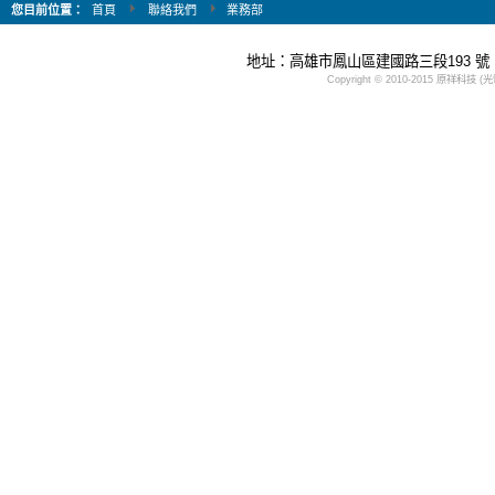
您目前位置：
首頁
聯絡我們
業務部
地址：高雄市鳳山區建國路三段193 號 Tel：(
Copyright © 2010-2015 原祥科技 (