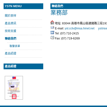
YSTN MENU
聯絡我們
業務部
關於原祥
產品資訊
地址: 83044 高雄市鳳山區建國路三段19
ystns
E-mail:
yst.cctv@msa.hinet.net
技術支援
Tel: (07) 710-2415
Fax: (07) 719-6269
聯絡我們
聯繫表單
產品認證
產品認證